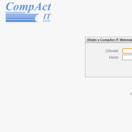
Vítejte v CompAct IT Webmai
Uživatel
Heslo
C